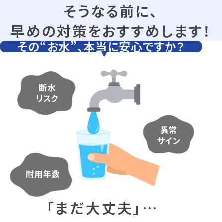
そうなる前に、
早めの対策をおすすめします！
その“お水”、本当に安心ですか？
「まだ大丈夫」…