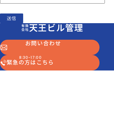
天王ビル管理
有限
会社
お問い合わせ
~
8:30
17:00
緊急の方はこちら