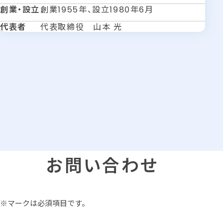
創業・設立
創業
年、設立
年
月
1955
1980
6
代表者
代表取締役 山本 光
お問い合わせ
※マークは必須項目です。