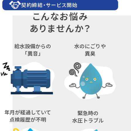
契約締結
・
サービス開始
こんなお悩み
ありませんか？
給⽔設備からの
水のにごりや
「異音」
異臭
年月が経過していて
緊急時の
点検履歴が不明
水圧トラブル