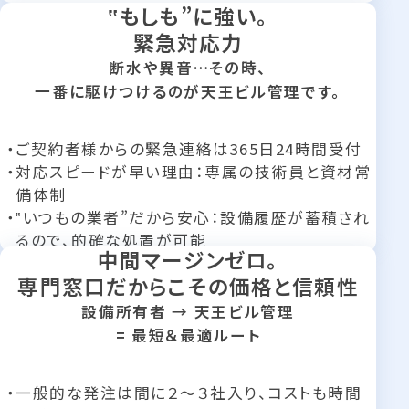
‟もしも”に強い。
緊急対応力
断水や異音…その時、
一番に駆けつけるのが天王ビル管理です。
ご契約者様からの緊急連絡は365日24時間受付
対応スピードが早い理由：専属の技術員と資材常
備体制
‟いつもの業者”だから安心：設備履歴が蓄積され
るので、的確な処置が可能
中間マージンゼロ。
専門窓口だからこその価格と信頼性
設備所有者 → 天王ビル管理
= 最短＆最適ルート
一般的な発注は間に２～３社入り、コストも時間